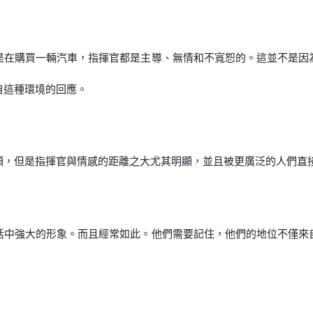
是在購買一輛汽車，指揮官都是主導、無情和不寬恕的。這並不是因
自這種環境的回應。
項，但是指揮官與情感的距離之大尤其明顯，並且被更廣泛的人們直
活中強大的形象。而且經常如此。他們需要記住，他們的地位不僅來