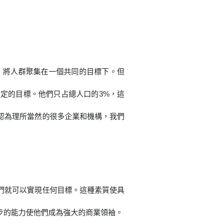
威，將人群聚集在一個共同的目標下。但
定的目標。他們只占總人口的3%，這
認為理所當然的很多企業和機構，我們
們就可以實現任何目標。這種素質使具
步的能力使他們成為強大的商業領袖。