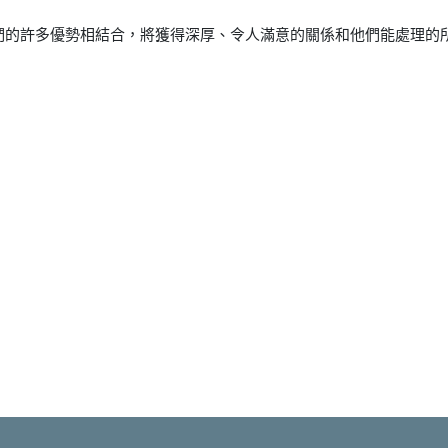
們的許多優勢相結合，將獲得深厚、令人滿意的關係和他們能處理的