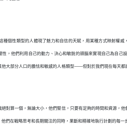
具有這種個性類型的人體現了魅力和自信的天賦，用某種方式映射權
理性，他們利用自己的動力、決心和敏銳的頭腦來實現自己為自己設
其他大部分人口的膽怯和敏感的人格類型——但對於我們現在每天都
戰絕對算一個，無論大小，他們堅信，只要有足夠的時間和資源，他
，他們在戰略思考和長期關注的同時，果斷和精確地執行計劃的每一