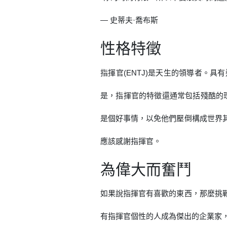
— 史蒂夫·喬布斯
性格特徵
指揮官(ENTJ)是天生的領導者。
是，指揮官的特徵還通常包括殘酷的
是個好事情，以免他們壓倒構成世界
應該感謝指揮官。
為偉大而奮鬥
如果說指揮官有喜歡的東西，那麼挑
有指揮官個性的人成為傑出的企業家