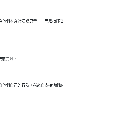
為他們本身冷漠或惡毒——而是指揮官
接感受到。
自他們自己的行為，還來自支持他們的